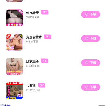
联系方式 / CONTACT US
学院地址 : 安徽省合肥市屯溪路193号（230009）
院长信箱
版权所有 : © 2023 国产直播-国产在线直播 版权所有